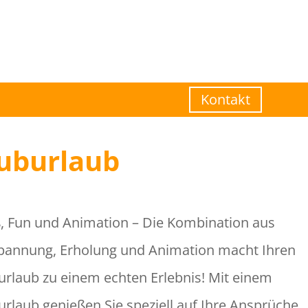
Kontakt
uburlaub
, Fun und Animation – Die Kombination aus
pannung, Erholung und Animation macht Ihren
urlaub zu einem echten Erlebnis! Mit einem
urlaub genießen Sie speziell auf Ihre Ansprüche