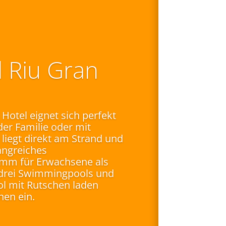
 Riu Gran
Hotel eignet sich perfekt
der Familie oder mit
liegt direkt am Strand und
angreiches
mm für Erwachsene als
 drei Swimmingpools und
ol mit Rutschen laden
hen ein.