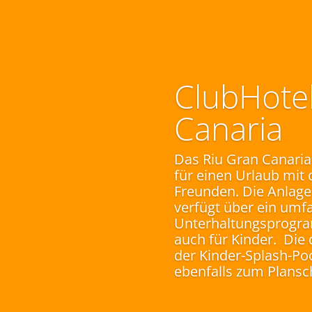
ClubHotel
Canaria
Das Riu Gran Canaria 
für einen Urlaub mit 
Freunden. Die Anlage 
verfügt über ein umf
Unterhaltungsprogra
auch für Kinder. Die
der Kinder-Splash-Po
ebenfalls zum Plansc