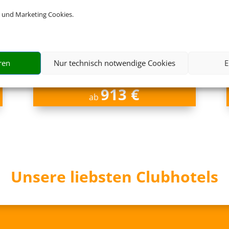
 und Marketing Cookies.
Chiclana de la Frontera,
Spanisches Inland
ren
Nur technisch notwendige Cookies
E
913 €
ab
Unsere liebsten Clubhotels