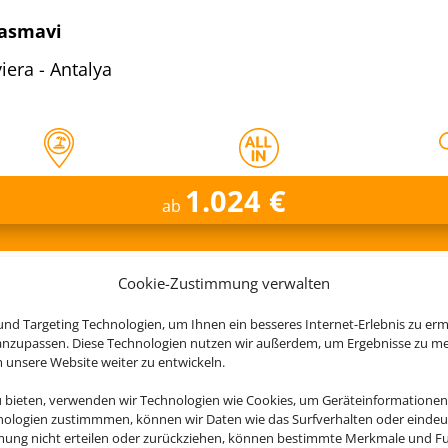
Masmavi
iera - Antalya
1.024 €
ab
Cookie-Zustimmung verwalten
e jetzt ganz entspannt Ihren 
nd Targeting Technologien, um Ihnen ein besseres Internet-Erlebnis zu erm
 anzupassen. Diese Technologien nutzen wir außerdem, um Ergebnisse zu m
nsere Website weiter zu entwickeln.
u bieten, verwenden wir Technologien wie Cookies, um Geräteinformationen
nologien zustimmmen, können wir Daten wie das Surfverhalten oder eindeut
Iberostar Selection Andalucia
mmung nicht erteilen oder zurückziehen, können bestimmte Merkmale und Fu
Playa