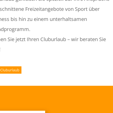
schnittene Freizeitangebote von Sport über
ness bis hin zu einem unterhaltsamen
ndprogramm.
en Sie jetzt Ihren Cluburlaub – wir beraten Sie
!
 Cluburlaub