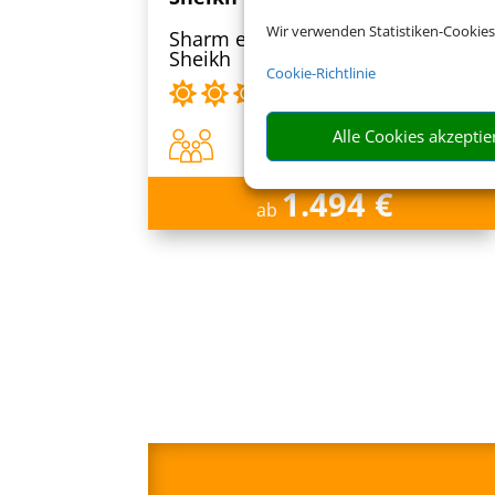
Wir verwenden Statistiken-Cookies
Sharm el-Sheikh, Sharm el
Sheikh
Cookie-Richtlinie
Alle Cookies akzeptie
1.494 €
ab