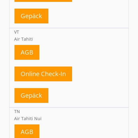
Gepäck
VT
Air Tahiti
AGB
Online Check-In
Gepäck
TN
Air Tahiti Nui
AGB