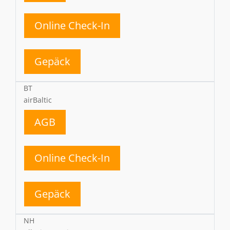
Online Check-In
Gepäck
BT
airBaltic
AGB
Online Check-In
Gepäck
NH