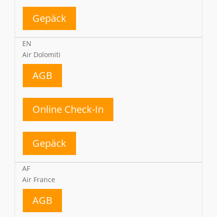
Gepäck
EN
Air Dolomiti
AGB
Online Check-In
Gepäck
AF
Air France
AGB