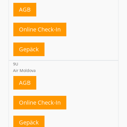
AGB
Online Check-In
Gepäck
9U
Air Moldova
AGB
Online Check-In
Gepäck