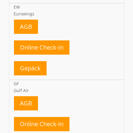
EW
Eurowings
AGB
Online Check-In
Gepäck
GF
Gulf Air
AGB
Online Check-In