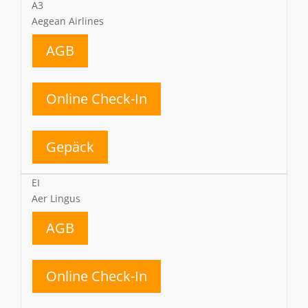
A3
Aegean Airlines
AGB
Online Check-In
Gepäck
EI
Aer Lingus
AGB
Online Check-In