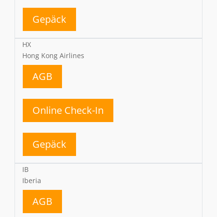
Gepäck
HX
Hong Kong Airlines
AGB
Online Check-In
Gepäck
IB
Iberia
AGB