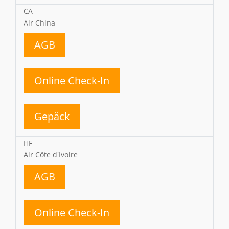
CA
Air China
AGB
Online Check-In
Gepäck
HF
Air Côte d'Ivoire
AGB
Online Check-In