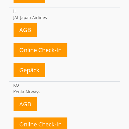
JL
JAL Japan Airlines
AGB
Online Check-In
Gepäck
KQ
Kenia Airways
AGB
Online Check-In