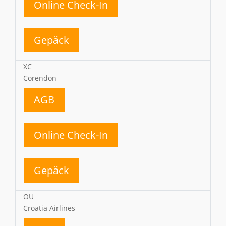
Online Check-In
Gepäck
XC
Corendon
AGB
Online Check-In
Gepäck
OU
Croatia Airlines