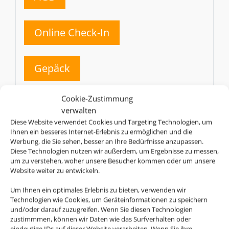
Online Check-In
Gepäck
SN
Cookie-Zustimmung
Brussels Airlines
verwalten
Diese Website verwendet Cookies und Targeting Technologien, um
AGB
Ihnen ein besseres Internet-Erlebnis zu ermöglichen und die
Werbung, die Sie sehen, besser an Ihre Bedürfnisse anzupassen.
Diese Technologien nutzen wir außerdem, um Ergebnisse zu messen,
um zu verstehen, woher unsere Besucher kommen oder um unsere
Online Check-In
Website weiter zu entwickeln.
Um Ihnen ein optimales Erlebnis zu bieten, verwenden wir
Gepäck
Technologien wie Cookies, um Geräteinformationen zu speichern
und/oder darauf zuzugreifen. Wenn Sie diesen Technologien
zustimmmen, können wir Daten wie das Surfverhalten oder
BW
eindeutige IDs auf dieser Website verarbeiten. Wenn Sie ihre