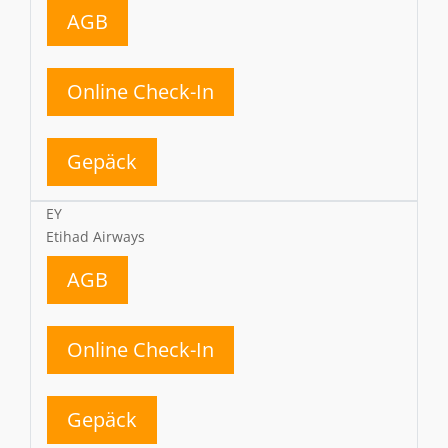
AGB
Online Check-In
Gepäck
EY
Etihad Airways
AGB
Online Check-In
Gepäck