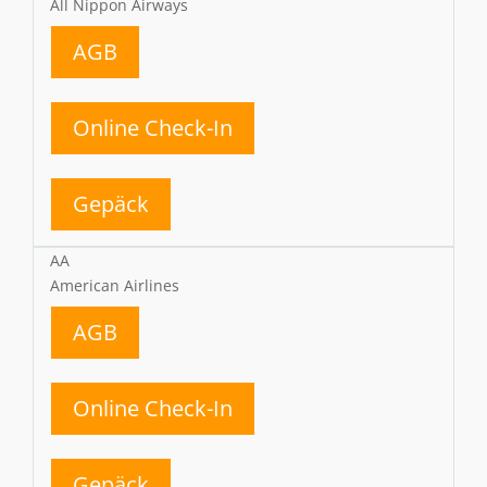
All Nippon Airways
AGB
Online Check-In
Gepäck
AA
American Airlines
AGB
Online Check-In
Gepäck