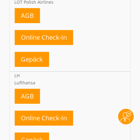
LOT Polish Airlines
AGB
Online Check-In
Gepäck
LH
Lufthansa
AGB
Online Check-In
Gepäck