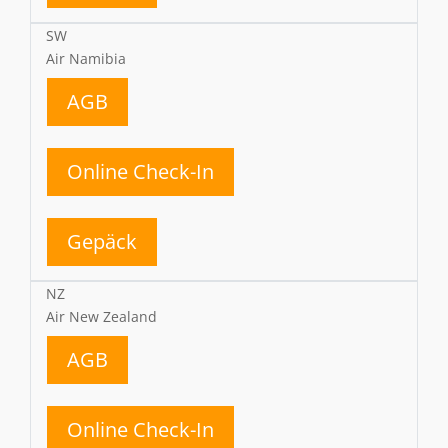
SW
Air Namibia
AGB
Online Check-In
Gepäck
NZ
Air New Zealand
AGB
Online Check-In