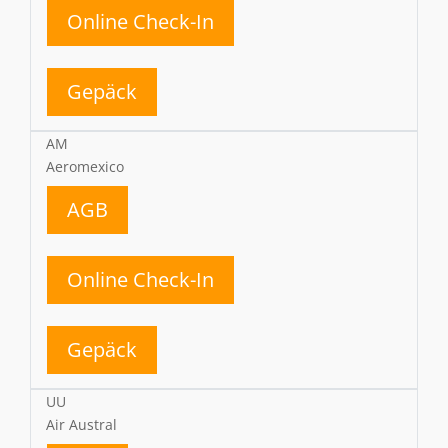
Online Check-In
Gepäck
AM
Aeromexico
AGB
Online Check-In
Gepäck
UU
Air Austral