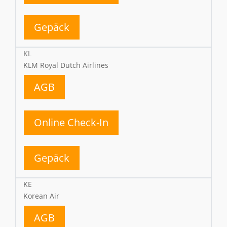
Gepäck
KL
KLM Royal Dutch Airlines
AGB
Online Check-In
Gepäck
KE
Korean Air
AGB