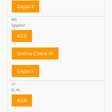
Gepäck
MS
Egyptair
AGB
Online Check-In
Gepäck
LY
EL AL
AGB