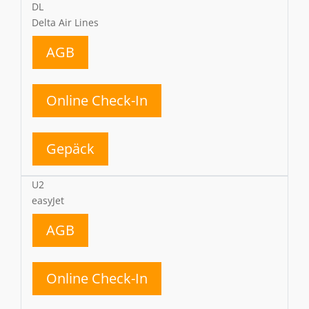
DL
Delta Air Lines
AGB
Online Check-In
Gepäck
U2
easyJet
AGB
Online Check-In