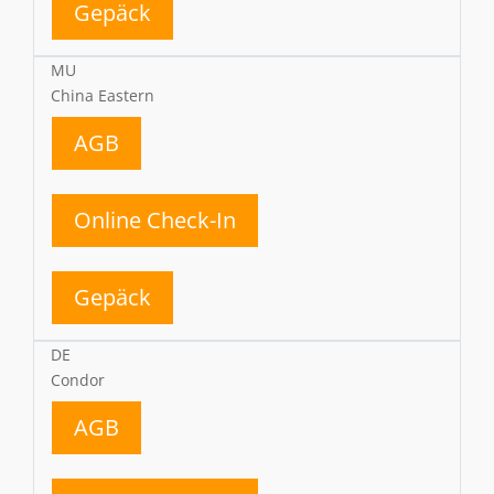
Gepäck
MU
China Eastern
AGB
Online Check-In
Gepäck
DE
Condor
AGB