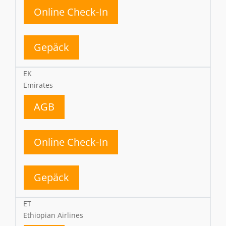
Online Check-In
Gepäck
EK
Emirates
AGB
Online Check-In
Gepäck
ET
Ethiopian Airlines