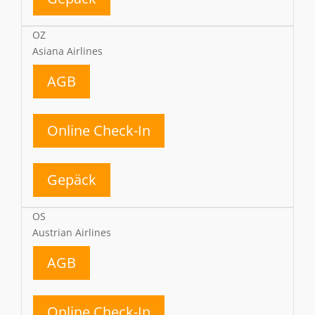
OZ
Asiana Airlines
AGB
Online Check-In
Gepäck
OS
Austrian Airlines
AGB
Online Check-In