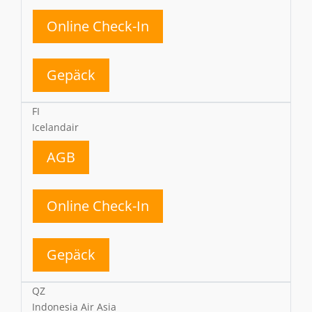
Online Check-In
Gepäck
FI
Icelandair
AGB
Online Check-In
Gepäck
QZ
Indonesia Air Asia