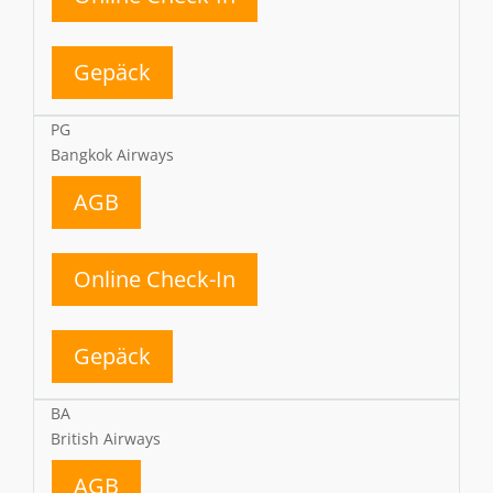
Gepäck
PG
Bangkok Airways
AGB
Online Check-In
Gepäck
BA
British Airways
AGB