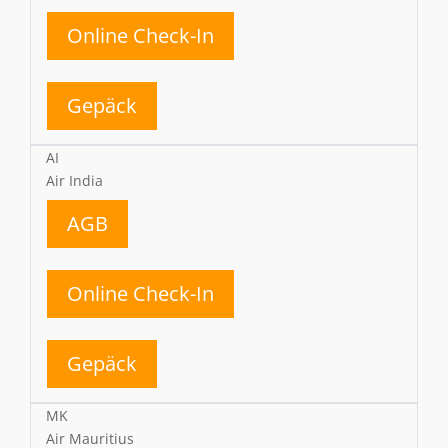
Online Check-In
Gepäck
AI
Air India
AGB
Online Check-In
Gepäck
MK
Air Mauritius