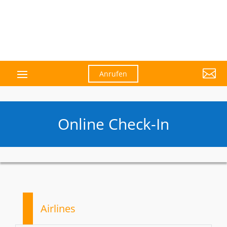

Anrufen
Online Check-In
Airlines