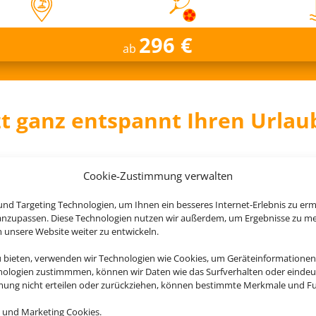
296 €
ab
zt ganz entspannt Ihren Urlau
Cookie-Zustimmung verwalten
Royal Tulip Sand Hotel
nd Targeting Technologien, um Ihnen ein besseres Internet-Erlebnis zu erm
 anzupassen. Diese Technologien nutzen wir außerdem, um Ergebnisse zu m
Kolberg, Polen
nsere Website weiter zu entwickeln.
u bieten, verwenden wir Technologien wie Cookies, um Geräteinformationen
nologien zustimmmen, können wir Daten wie das Surfverhalten oder eindeut
mmung nicht erteilen oder zurückziehen, können bestimmte Merkmale und Fu
 und Marketing Cookies.