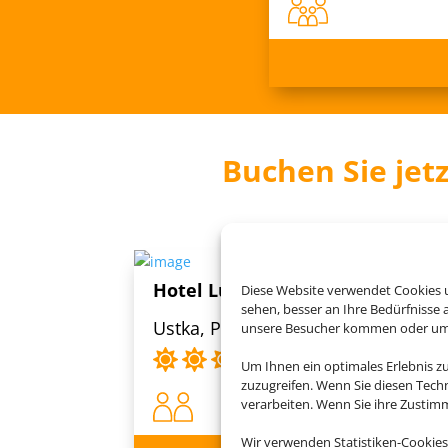
Buchen Sie jet
Hotel Lubicz Wellness & Spa
Diese Website verwendet Cookies u
sehen, besser an Ihre Bedürfnisse
Ustka, Polen
unsere Besucher kommen oder um u
Um Ihnen ein optimales Erlebnis z
zuzugreifen. Wenn Sie diesen Tech
verarbeiten. Wenn Sie ihre Zusti
Wir verwenden Statistiken-Cookies