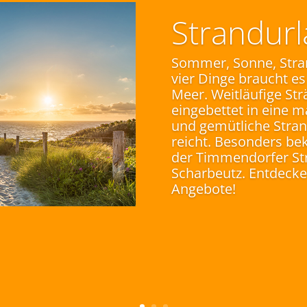
Strandur
Sommer, Sonne, Stra
vier Dinge braucht es
Meer. Weitläufige St
eingebettet in eine 
und gemütliche Stran
reicht. Besonders be
der Timmendorfer St
Scharbeutz. Entdecken
Angebote!