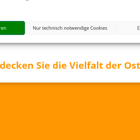
289 €
ab
ren
Nur technisch notwendige Cookies
E
decken Sie die Vielfalt der Os