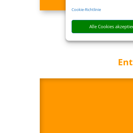
211 €
ab
Cookie-Richtlinie
Alle Cookies akzeptie
Ent