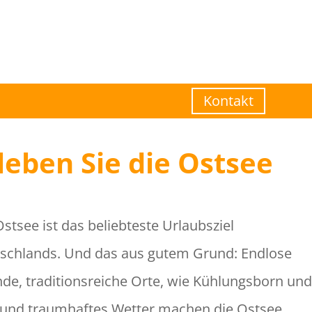
Kontakt
leben Sie die Ostsee
Ostsee ist das beliebteste Urlaubsziel
schlands. Und das aus gutem Grund: Endlose
nde, traditionsreiche Orte, wie Kühlungsborn und
 und traumhaftes Wetter machen die Ostsee