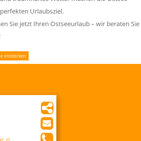
perfekten Urlaubsziel.
en Sie jetzt Ihren Ostseeurlaub – wir beraten Sie
!
ee entdecken