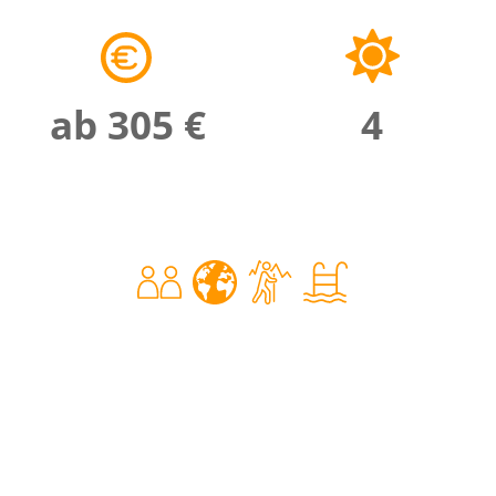
ab 305 €
4